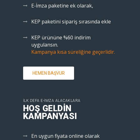
E-İmza paketine ek olarak,
KEP paketini sipariş sırasında ekle
KEP ürününe %60 indirim
uygulansın.
Kampanya kısa süreliğine geçerlidir.
HEMEN BAŞVUR
İLK DEFA E-İMZA ALACAKLARA
HOŞ GELDIN
KAMPANYASI
En uygun fiyata online olarak