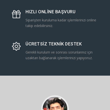
HIZLI ONLINE BAŞVURU
Siparişten kuruluma kadar işlemlerinizi online
takip edebilirsiniz.
ÜCRETSIZ TEKNIK DESTEK
Gerekli kurulum ve sonrası sorunlarınız için
uzaktan bağlanarak işlemlerinizi yapıyoruz.