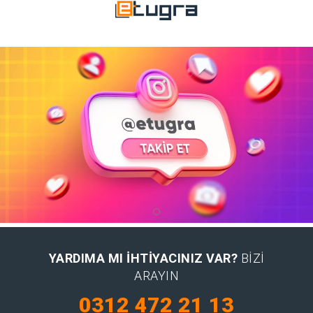
YARDIMA MI IHTIYACINIZ VAR?
BIZI
ARAYIN
0312 472 21 13