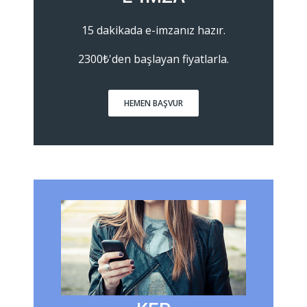
15 dakikada e-imzanız hazır.
2300₺'den başlayan fiyatlarla.
HEMEN BAŞVUR