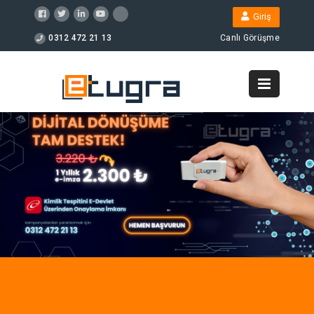
Giriş
0312 472 21 13
Canlı Görüşme