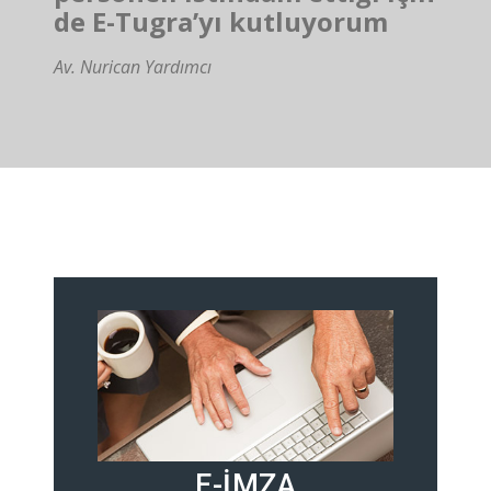
de E-Tugra’yı kutluyorum
Av. Nurican Yardımcı
E-İMZA