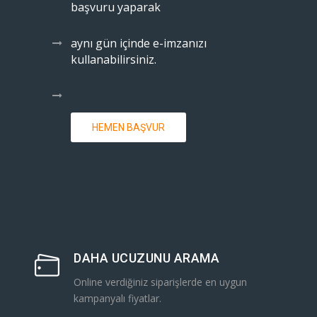
başvuru yaparak
aynı gün içinde e-imzanızı
kullanabilirsiniz.
HEMEN BAŞVUR
DAHA UCUZUNU ARAMA
Online verdiğiniz siparişlerde en uygun
kampanyalı fiyatlar.