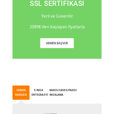
SSL SERTIFIKASI
Yerli ve Güvenilir
2089₺'den başlayan fiyatlarla
HEMEN BAŞVUR
ZAMAN
E-İMZA
XADES/CADES/PADES
DAMGASI
ENTEGRASYON
İMZALAMA